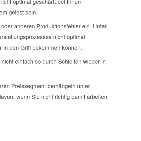
icht optimal geschärft bei Ihnen
em gelöst sein.
oder anderen Produktionsfehler ein. Unter
stellungsprozesses nicht optimal
er in den Griff bekommen können.
nicht einfach so durch Schleifen wieder in
geren Preissegment bemängeln unter
avon, wenn Sie nicht richtig damit arbeiten