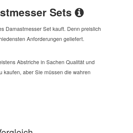
astmesser Sets
zes Damastmesser Set kauft. Denn preislich
iedensten Anforderungen geliefert.
istens Abstriche in Sachen Qualität und
 zu kaufen, aber Sie müssen die wahren
ergleich