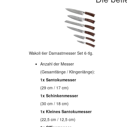
Wakoli 6er Damastmesser Set 6-tlg.
Anzahl der Messer
(Gesamtlänge / Klingenlänge):
1x Santokumesser
(29 cm / 17 cm)
1x Schinkenmesser
(30 cm / 18 cm)
1x Kleines Santokumesser
(22,5 cm / 12,5 cm)