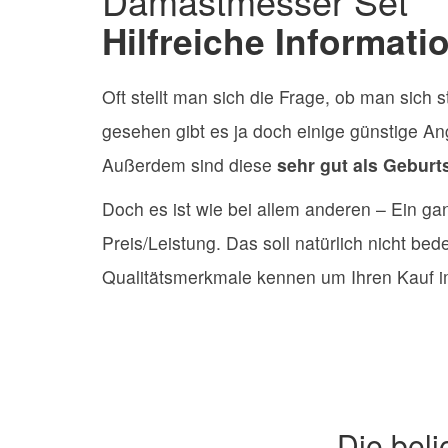
Damastmesser Set
Hilfreiche Informat
Oft stellt man sich die Frage, ob man sich
gesehen gibt es ja doch einige günstige A
Außerdem sind diese
sehr gut als Gebur
Doch es ist wie bei allem anderen – Ein g
Preis/Leistung. Das soll natürlich nicht b
Qualitätsmerkmale kennen um Ihren Kauf i
Die bel