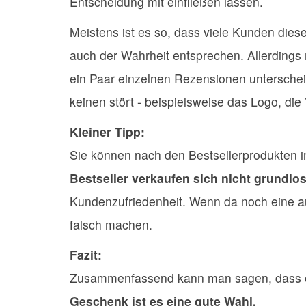
Entscheidung mit einfließen lassen.
Meistens ist es so, dass viele Kunden dies
auch der Wahrheit entsprechen. Allerdings
ein Paar einzelnen Rezensionen unterscheid
keinen stört - beispielsweise das Logo, di
Kleiner Tipp:
Sie können nach den Bestsellerprodukten i
Bestseller verkaufen sich nicht grundlos
Kundenzufriedenheit. Wenn da noch eine au
falsch machen.
Fazit:
Zusammenfassend kann man sagen, dass ei
Geschenk ist es eine gute Wahl.