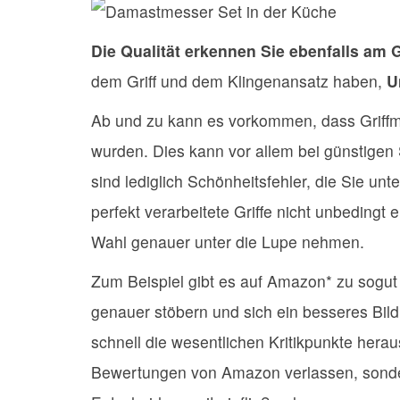
Die Qualität erkennen Sie ebenfalls am G
dem Griff und dem Klingenansatz haben,
U
Ab und zu kann es vorkommen, dass Griffma
wurden. Dies kann vor allem bei günstigen 
sind lediglich Schönheitsfehler, die Sie 
perfekt verarbeitete Griffe nicht unbedingt
Wahl genauer unter die Lupe nehmen.
Zum Beispiel gibt es auf Amazon* zu sogu
genauer stöbern und sich ein besseres Bil
schnell die wesentlichen Kritikpunkte herau
Bewertungen von Amazon verlassen, sonde