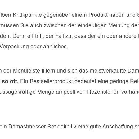
elben Kritikpunkte gegenüber einem Produkt haben und S
 müssen Sie auch zwischen der eindeutigen Meinung der
en. Denn oft trifft der Fall zu, dass der ein oder ande
e Verpackung oder ähnliches.
n der Menüleiste filtern und sich das meistverkaufte D
 so oft.
Ein Bestsellerprodukt bedeutet eine geringe Re
ssagekräftige Menge an positiven Rezensionen vorhanden
n Damastmesser Set definitiv eine gute Anschaffung s