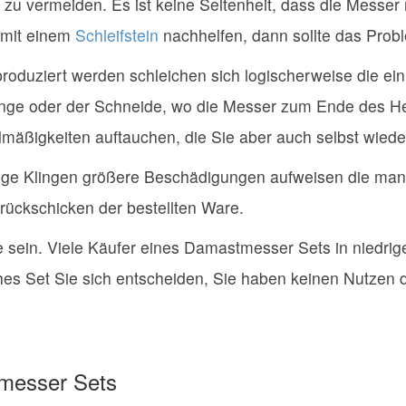
u vermeiden. Es ist keine Seltenheit, dass die Messer n
 mit einem
Schleifstein
nachhelfen, dann sollte das Probl
duziert werden schleichen sich logischerweise die ein 
inge oder der Schneide, wo die Messer zum Ende des Her
lmäßigkeiten auftauchen, die Sie aber auch selbst wied
inige Klingen größere Beschädigungen aufweisen die man 
urückschicken der bestellten Ware.
 sein. Viele Käufer eines Damastmesser Sets in niedri
hes Set Sie sich entscheiden, Sie haben keinen Nutzen d
tmesser Sets