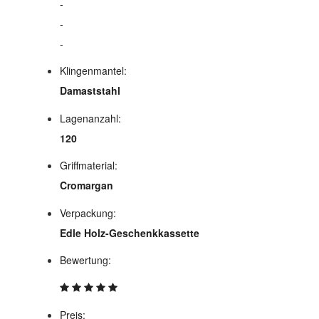
-
-
-
Klingenmantel:
Damaststahl
Lagenanzahl:
120
Griffmaterial:
Cromargan
Verpackung:
Edle Holz-Geschenkkassette
Bewertung:
Preis: