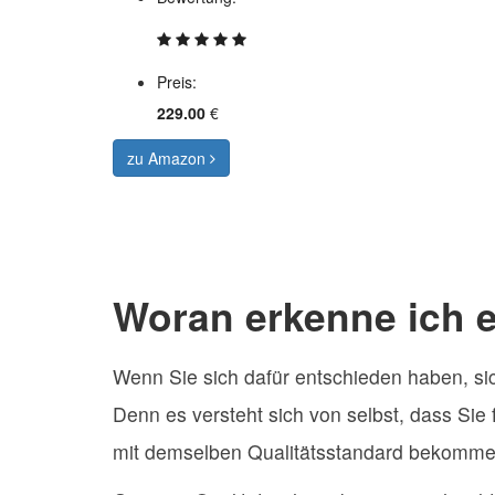
Preis:
229.00
€
zu Amazon
Woran erkenne ich 
Wenn Sie sich dafür entschieden haben, sic
Denn es versteht sich von selbst, dass Si
mit demselben Qualitätsstandard bekomme