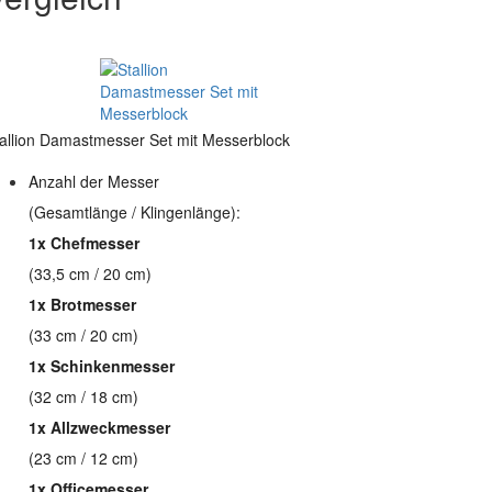
allion Damastmesser Set mit Messerblock
Anzahl der Messer
(Gesamtlänge / Klingenlänge):
1x Chefmesser
(33,5 cm / 20 cm)
1x Brotmesser
(33 cm / 20 cm)
1x Schinkenmesser
(32 cm / 18 cm)
1x Allzweckmesser
(23 cm / 12 cm)
1x Officemesser