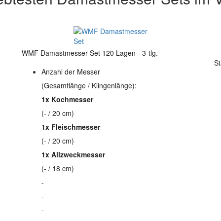
WMF Damastmesser Set 120 Lagen - 3-tlg.
St
Anzahl der Messer
(Gesamtlänge / Klingenlänge):
1x Kochmesser
(- / 20 cm)
1x Fleischmesser
(- / 20 cm)
1x Allzweckmesser
(- / 18 cm)
-
-
-