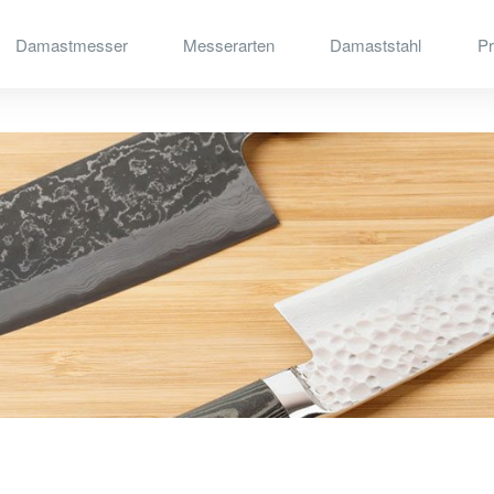
Damastmesser
Messerarten
Damaststahl
Pr