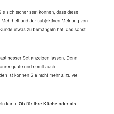
ie sich sicher sein können, dass diese
 Mehrheit und der subjektiven Meinung von
re Kunde etwas zu bemängeln hat, das sonst
amastmesser Set anzeigen lassen. Denn
tourenquote und somit auch
 ist können Sie nicht mehr allzu viel
ein kann.
Ob für Ihre Küche oder als