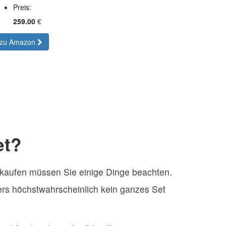
Preis:
259.00
€
zu Amazon
et?
u kaufen müssen Sie einige Dinge beachten.
ers höchstwahrscheinlich kein ganzes Set