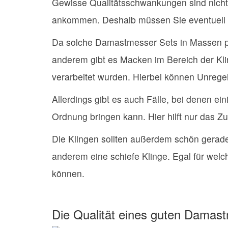
Gewisse Qualitätsschwankungen sind nicht z
ankommen. Deshalb müssen Sie eventuell
Da solche Damastmesser Sets in Massen pro
anderem gibt es Macken im Bereich der Kl
verarbeitet wurden. Hierbei können Unrege
Allerdings gibt es auch Fälle, bei denen e
Ordnung bringen kann. Hier hilft nur das Z
Die Klingen sollten außerdem schön gerade
anderem eine schiefe Klinge. Egal für welc
können.
Die Qualität eines guten Damas