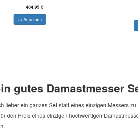
484.95
€
zu Amazon
ein gutes Damastmesser S
h lieber ein ganzes Set statt eines einzigen Messers z
e für den Preis eines einzigen hochwertigen Damastmess
n.