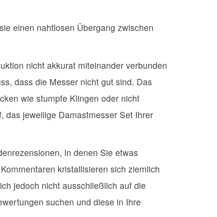
 sie einen nahtlosen Übergang zwischen
uktion nicht akkurat miteinander verbunden
ss, dass die Messer nicht gut sind. Das
cken wie stumpfe Klingen oder nicht
uf, das jeweilige Damastmesser Set Ihrer
denrezensionen, in denen Sie etwas
ommentaren kristallisieren sich ziemlich
ich jedoch nicht ausschließlich auf die
wertungen suchen und diese in Ihre