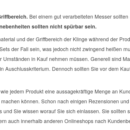
riffbereich.
Bei einem gut verarbeiteten Messer sollten
nebenheiten sollten nicht spürbar sein.
terial und der Griffbereich der Klinge während der Prod
Sets der Fall sein, was jedoch nicht zwingend heißen mu
unter Umständen in Kauf nehmen müssen. Generell sind Ma
 ein Auschlusskriterium. Dennoch sollten Sie vor dem Ka
t wie jedem Produkt eine aussagekräftige Menge an Kun
d machen können. Schon nach einigen Rezensionen und K
s und Sie wissen worauf Sie sich einlassen. Sie sollten s
rn auch innerhalb anderen Onlineshops nach Kundenbe