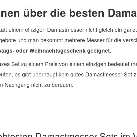
ionen über die besten Dam
 statt einem einzigen Damastmesser nicht gleich ein gan
ngebote und man bekommt mehrere Messer für die versch
tstags- oder Weihnachtsgeschenk geeignet.
anzes Set zu einem Preis von einem einzigen bedeutet me
edeuten, es gibt überhaupt kein gutes Damastmesser Set
m Nachgang nicht zu bereuen.
iebtesten Damastmesser Sets im V