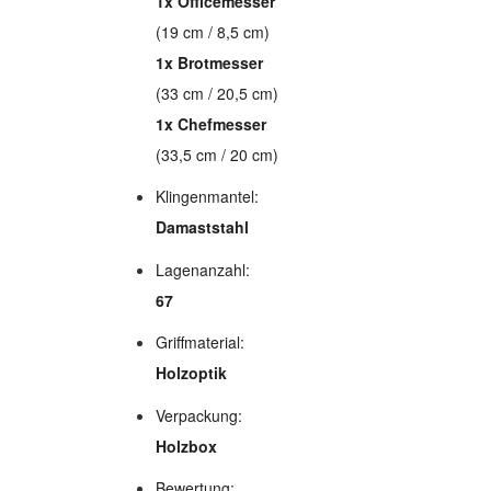
1x Officemesser
(19 cm / 8,5 cm)
1x Brotmesser
(33 cm / 20,5 cm)
1x Chefmesser
(33,5 cm / 20 cm)
Klingenmantel:
Damaststahl
Lagenanzahl:
67
Griffmaterial:
Holzoptik
Verpackung:
Holzbox
Bewertung: